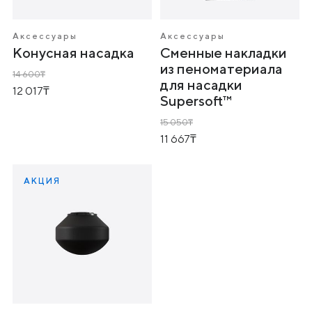
Аксессуары
Аксессуары
Конусная насадка
Сменные накладки
из пеноматериала
14 600
для насадки
12 017
Supersoft™
15 050
11 667
АКЦИЯ