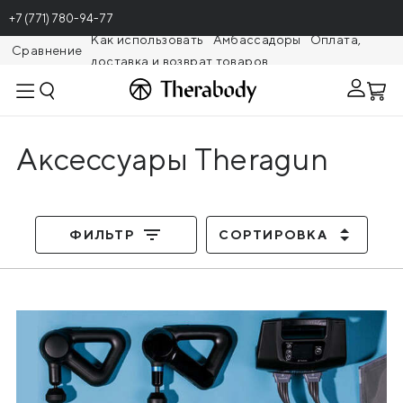
+7 (771) 780-94-77
Как использовать
Амбассадоры
Оплата,
Сравнение
доставка и возврат товаров
Theragunr
Аксессуары Theragun
ФИЛЬТР
СОРТИРОВКА