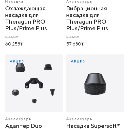
Насадка
Аксессуары
Охлаждающая
Вибрационная
насадка для
насадка для
Theragun PRO
Theragun PRO
Plus/Prime Plus
Plus/Prime Plus
90 129
90 129
60 258
57 680
АКЦИЯ
АКЦИЯ
Аксессуары
Аксессуары
Адаптер Duo
Насадка Supersoft™