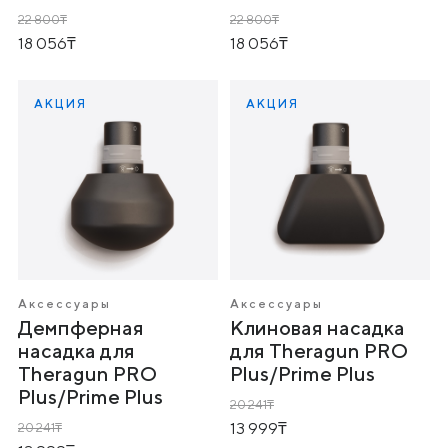
22 800
22 800
18 056
18 056
АКЦИЯ
АКЦИЯ
Аксессуары
Аксессуары
Демпферная
Клиновая насадка
насадка для
для Theragun PRO
Theragun PRO
Plus/Prime Plus
Plus/Prime Plus
20 241
13 999
20 241