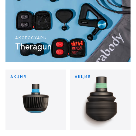
АКСЕССУАРЫ
Theragun
АКЦИЯ
АКЦИЯ