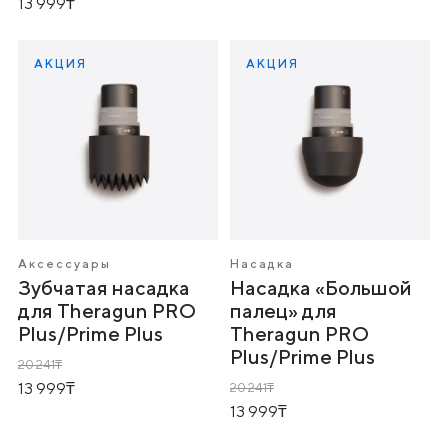
13 999
АКЦИЯ
АКЦИЯ
Аксессуары
Насадка
Зубчатая насадка
Насадка «Большой
для Theragun PRO
палец» для
Plus/Prime Plus
Theragun PRO
Plus/Prime Plus
20 241
13 999
20 241
13 999