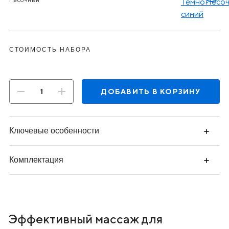
цвет:
цвет:
Темно-
Песоч
синий
СТОИМОСТЬ НАБОРА
ДОБАВИТЬ В КОРЗИНУ
Ключевые особенности
Комплектация
Эффективный массаж для