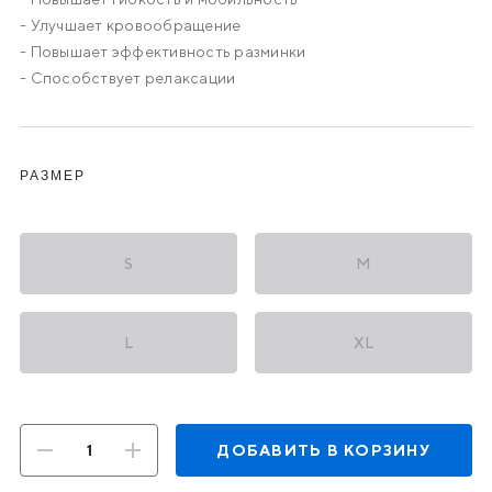
- Улучшает кровообращение
- Повышает эффективность разминки
- Способствует релаксации
Выбор
РАЗМЕР
S
M
L
XL
ДОБАВИТЬ В КОРЗИНУ