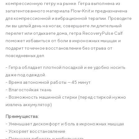
компрессионную гетру на рынке. Гетра выполнена из
запатентованного материала Flow-Knit и предназначена
для компрессионной и вибрационной терапии. Проводите
ли вы целый день на ногах, совершаете ли длительный
перелет или отдыхаете дома, гетра RecoveryPulse Calf
поможет избавиться от боли в икроножных мышцах и
подарит точечное восстановление без отрыва от
повседневных дел.
- Гетра обладает плотной посадкой и ее удобно носить
даже под одеждой.
- Время автономной работы — 45 минут
- Влагостойкая ткань
- Возможность машинной стирки (перед стиркой нужно
извлечь аккумулятор)
Преимущества:
- Уменьшает дискомфорт и боль в икроножных мышцах
- Ускоряет восстановление
- Повышает гибкость и мобильность