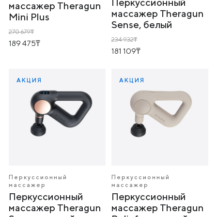
Перкуссионный
массажер Theragun
массажер Theragun
Mini Plus
Sense, белый
270 679
234 932
189 475
181 109
АКЦИЯ
АКЦИЯ
Перкуссионный
Перкуссионный
массажер
массажер
Перкуссионный
Перкуссионный
массажер Theragun
массажер Theragun