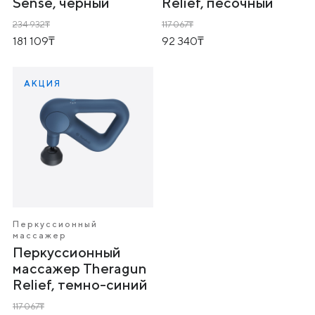
Sense, черный
Relief, песочный
234 932
117 067
181 109
92 340
АКЦИЯ
Перкуссионный
массажер
Перкуссионный
массажер Theragun
Relief, темно-синий
117 067