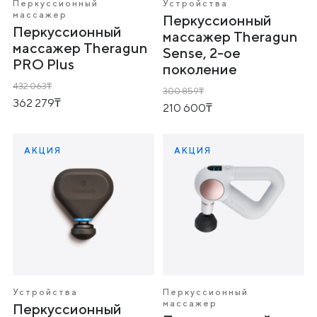
Перкуссионный
Устройства
массажер
Перкуссионный
Перкуссионный
массажер Theragun
массажер Theragun
Sense, 2-ое
PRO Plus
поколение
432 063
300 859
362 279
210 600
АКЦИЯ
АКЦИЯ
Устройства
Перкуссионный
массажер
Перкуссионный