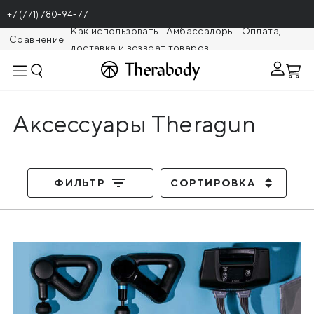
+7 (771) 780-94-77
Как использовать
Амбассадоры
Оплата,
Сравнение
доставка и возврат товаров
Theragunr
Аксессуары Theragun
ФИЛЬТР
СОРТИРОВКА