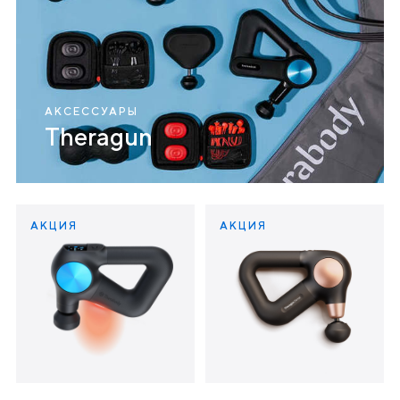
АКСЕССУАРЫ
Theragun
АКЦИЯ
АКЦИЯ