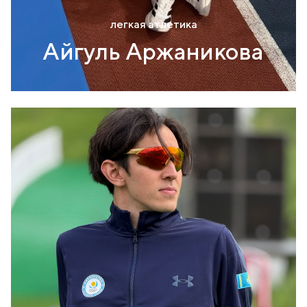
легкая атлетика
Айгуль Аржаникова