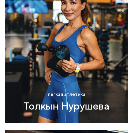
легкая атлетика
Толкын Нурушева