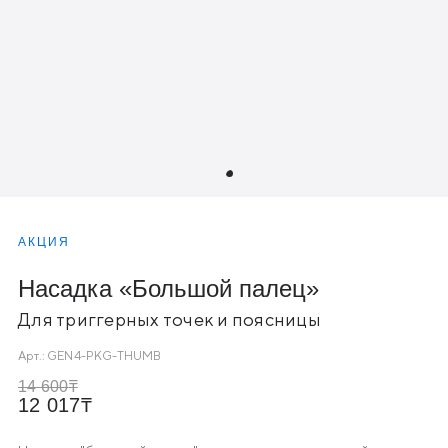
АКЦИЯ
Насадка «Большой палец»
Для триггерных точек и поясницы
Арт.:
GEN4-PKG-THUMB
14 600
12 017