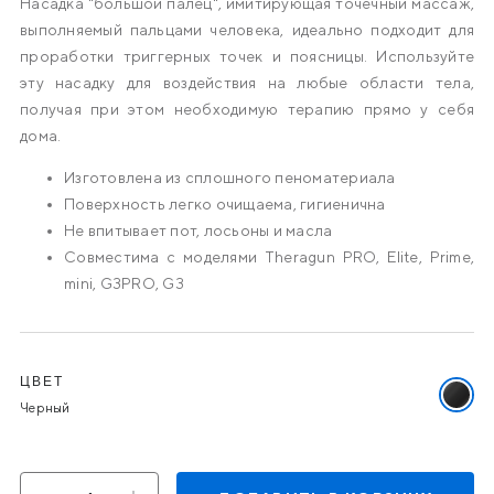
Насадка "большой палец", имитирующая точечный массаж,
выполняемый пальцами человека, идеально подходит для
проработки триггерных точек и поясницы. Используйте
эту насадку для воздействия на любые области тела,
получая при этом необходимую терапию прямо у себя
дома.
Изготовлена из сплошного пеноматериала
Поверхность легко очищаема, гигиенична
Не впитывает пот, лосьоны и масла
Совместима с моделями
Theragun PRO, Elite, Prime,
mini, G3PRO, G3
Варианты
ЦВЕТ
Выбра
Черный
цвет:
Черны