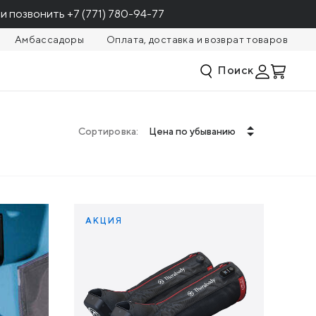
и позвонить
+7 (771) 780-94-77
Амбассадоры
Оплата, доставка и возврат товаров
Поиск
Сортировка:
Цена по убыванию
АКЦИЯ