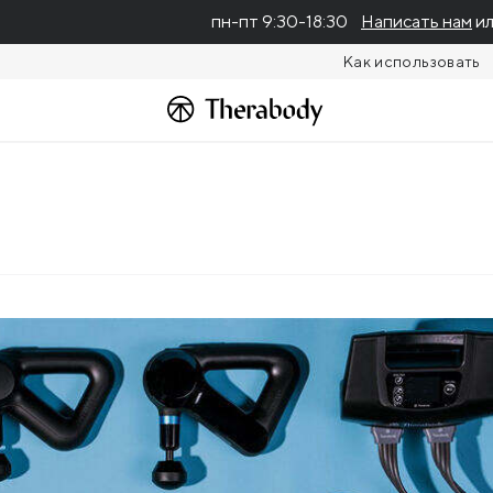
пн-пт 9:30-18:30
Написать нам
ил
Как использовать