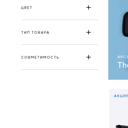
ЦВЕТ
ТИП ТОВАРА
АКС
СОВМЕТИМОСТЬ
Th
АКЦИ