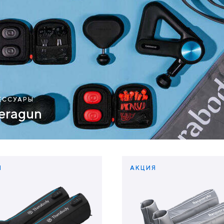
ЕССУАРЫ
eragun
Я
АКЦИЯ