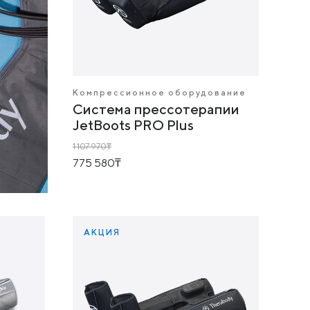
Компрессионное оборудование
Система прессотерапии
JetBoots PRO Plus
1 107 970
775 580
АКЦИЯ