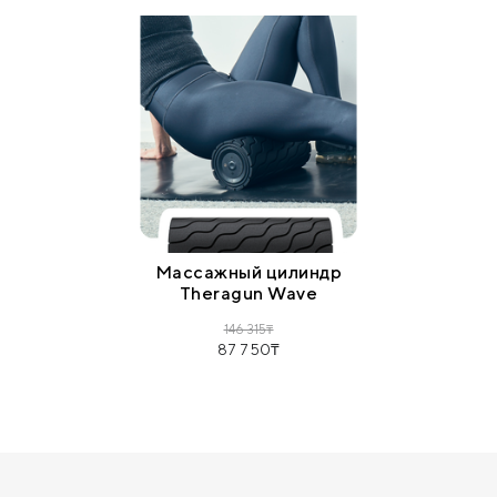
Массажный цилиндр
Theragun Wave
146 315
87 750