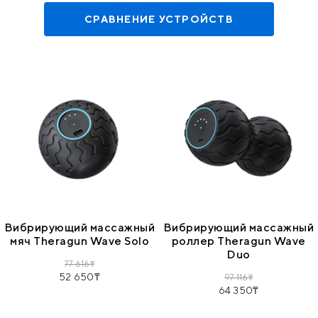
СРАВНЕНИЕ УСТРОЙСТВ
Вибрирующий массажный
Вибрирующий массажный
мяч Theragun Wave Solo
роллер Theragun Wave
Duo
77 616
52 650
97 116
64 350