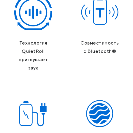
Технология
Совместимость
QuietRoll
с Bluetooth®
приглушает
звук