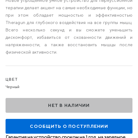
Новое упрощенное умное устройство для перкуссионной
терапии делает акцент на самые необходимые функции, но
при этом обладает мощностью и эффективностью
Theragun для глубокого воздействия на все группы мышц.
Всего несколько секунд и вы сможете уменьшить
дискомфорт, избавиться от скованности движений и
напряженности, а также восстановить мышцы после
физической активности.
Варианты
ЦВЕТ
Черный
НЕТ В НАЛИЧИИ
СООБЩИТЬ О ПОСТУПЛЕНИИ
Гарантия на устройство сроком на 1 год, на зарядное