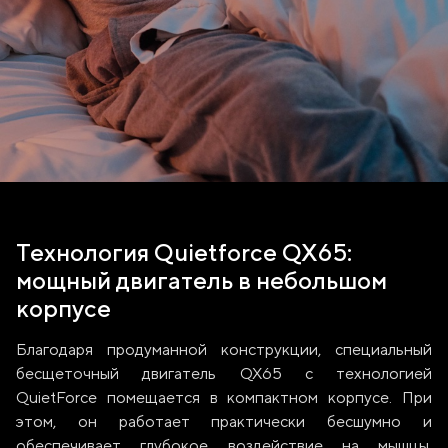
Технология Quietforce QX65:
мощный двигатель в небольшом
корпусе
Благодаря продуманной конструкции, специальный
бесщеточный двигатель QX65 c технологией
QuietForce помещается в компактном корпусе. При
этом, он работает практически бесшумно и
обеспечивает глубокое воздействие на мышцы,