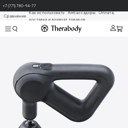
+7 (771) 780-94-77
Как использовать
Амбассадоры
Оплата,
Сравнение
доставка и возврат товаров
Theragunr