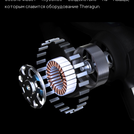
которым славится оборудование Theragun.