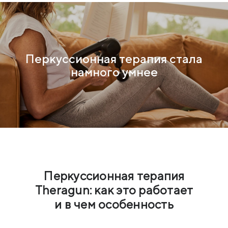
Перкуссионная терапия стала
намного умнее
Перкуссионная терапия
Theragun: как это работает
и в чем особенность