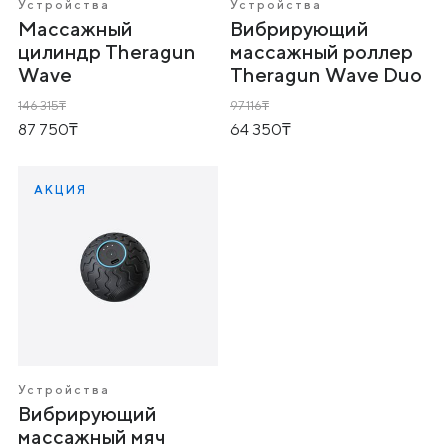
Устройства
Устройства
Массажный
Вибрирующий
цилиндр Theragun
массажный роллер
Wave
Theragun Wave Duo
146 315
97 116
87 750
64 350
АКЦИЯ
Устройства
Вибрирующий
массажный мяч