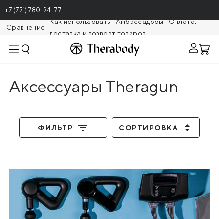
+7 (771) 780-94-77
Как использовать
Амбассадоры
Оплата,
Сравнение
доставка и возврат товаров
Theragunr
Аксессуары Theragun
ФИЛЬТР
СОРТИРОВКА