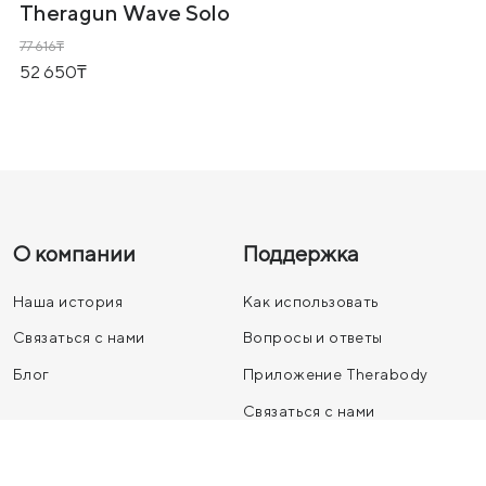
Theragun Wave Solo
77 616
52 650
О компании
Поддержка
Наша история
Как использовать
Связаться с нами
Вопросы и ответы
Блог
Приложение Therabody
Связаться с нами
Условия продажи