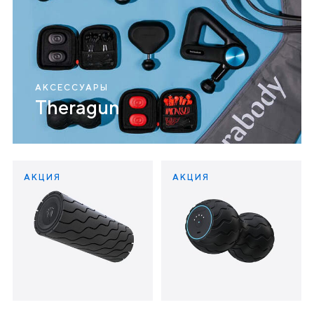
АКСЕССУАРЫ
Theragun
АКЦИЯ
АКЦИЯ