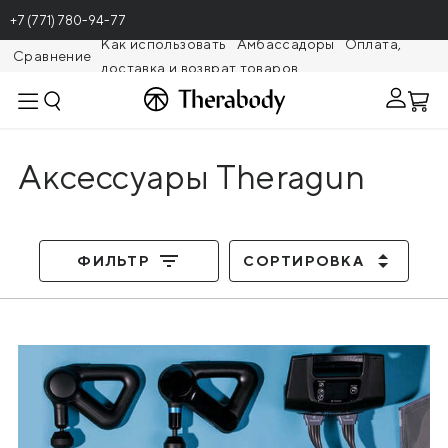
+7 (771) 780-94-77
Как использовать
Амбассадоры
Оплата,
Сравнение
доставка и возврат товаров
Theragunr
Аксессуары Theragun
ФИЛЬТР
СОРТИРОВКА