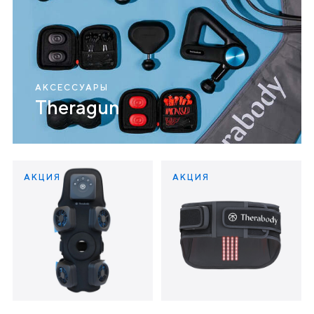
АКСЕССУАРЫ
Theragun
АКЦИЯ
АКЦИЯ