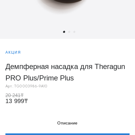
АКЦИЯ
Демпферная насадка для Theragun
PRO Plus/Prime Plus
Арт.:
TG0003986-9A10
20 241
13 999
Описание