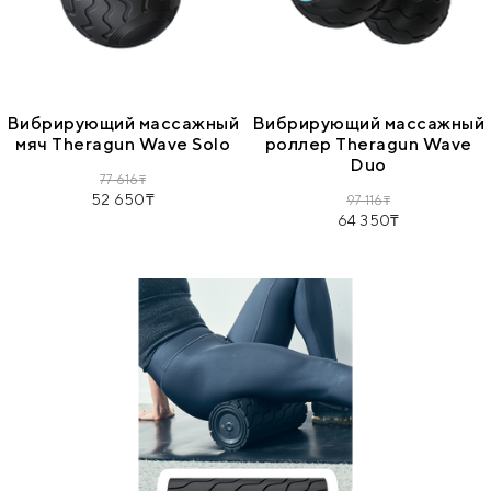
Вибрирующий массажный
Вибрирующий массажный
мяч Theragun Wave Solo
роллер Theragun Wave
Duo
77 616
52 650
97 116
64 350