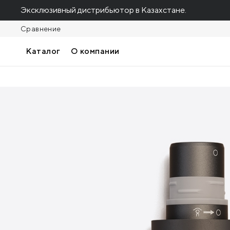
Эксклюзивный дистрибьютор в Казахстане.
Сравнение
Каталог
О компании
Зубчатая насадка для Theragun PRO