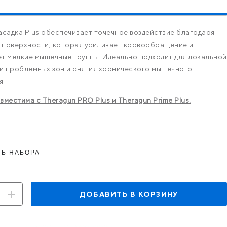
асадка Plus обеспечивает точечное воздействие благодаря
 поверхности, которая усиливает кровообращение и
т мелкие мышечные группы. Идеально подходит для локальной
 проблемных зон и снятия хронического мышечного
я.
вместима с Theragun PRO Plus и Theragun Prime Plus.
Ь НАБОРА
ДОБАВИТЬ В КОРЗИНУ