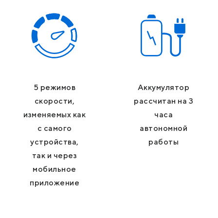
5 режимов
Аккумулятор
скорости,
рассчитан на 3
изменяемых как
часа
с самого
автономной
устройства,
работы
так и через
мобильное
приложение