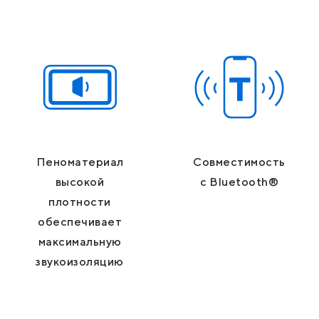
Пеноматериал
Совместимость
высокой
с Bluetooth®
плотности
обеспечивает
максимальную
звукоизоляцию