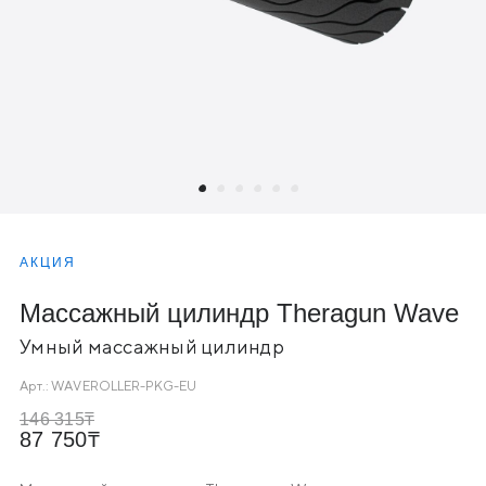
АКЦИЯ
Массажный цилиндр Theragun Wave
Умный массажный цилиндр
Арт.:
WAVEROLLER-PKG-EU
146 315
87 750