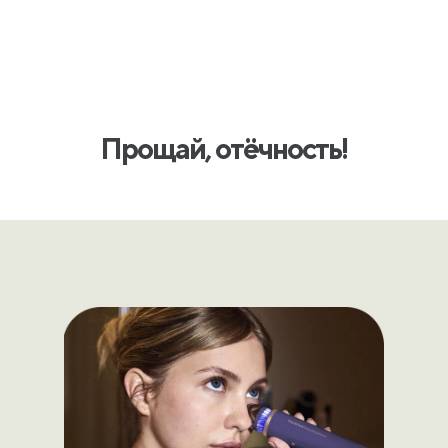
Прощай, отёчность!