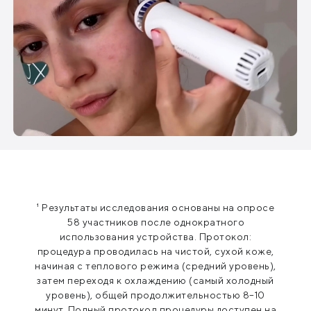
¹ Результаты исследования основаны на опросе
58 участников после однократного
использования устройства. Протокол:
процедура проводилась на чистой, сухой коже,
начиная с теплового режима (средний уровень),
затем переходя к охлаждению (самый холодный
уровень), общей продолжительностью 8–10
минут. Полный протокол процедуры доступен на