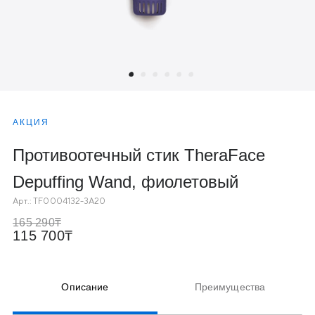
АКЦИЯ
Противоотечный стик TheraFace
Depuffing Wand, фиолетовый
Арт.:
TF0004132-3A20
165 290
115 700
Описание
Преимущества