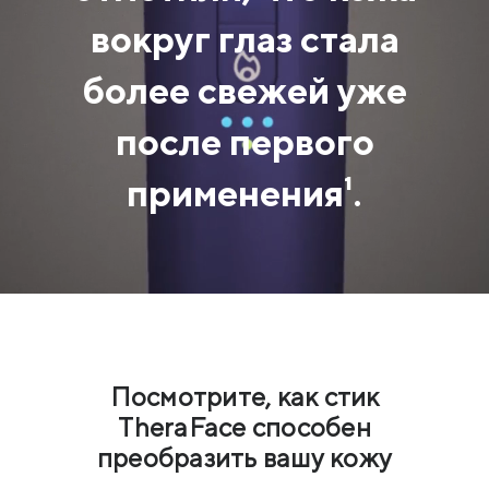
вокруг глаз стала
более свежей уже
после первого
применения¹.
Посмотрите, как стик
TheraFace способен
преобразить вашу кожу