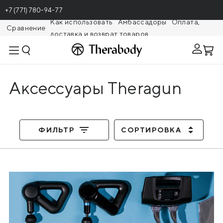
+7 (771) 780-94-77
Как использовать
Амбассадоры
Оплата,
Сравнение
доставка и возврат товаров
Theragunr
Аксессуары Theragun
ФИЛЬТР
СОРТИРОВКА