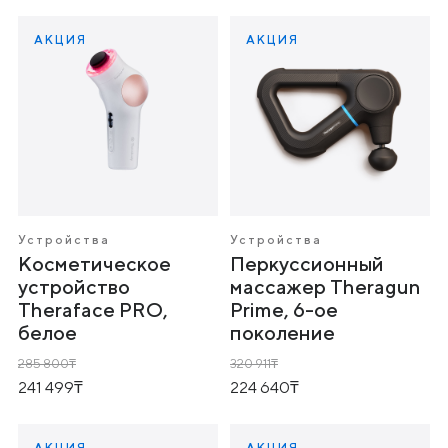
АКЦИЯ
АКЦИЯ
Устройства
Устройства
Косметическое
Перкуссионный
устройство
массажер Theragun
Theraface PRO,
Prime, 6-ое
белое
поколение
285 800
320 911
241 499
224 640
АКЦИЯ
АКЦИЯ