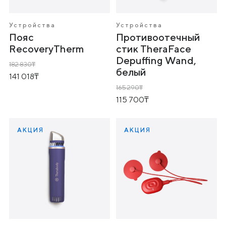
Устройства
Устройства
Пояс
Противоотечный
RecoveryTherm
стик TheraFace
Depuffing Wand,
182 830
белый
141 018
165 290
115 700
АКЦИЯ
АКЦИЯ