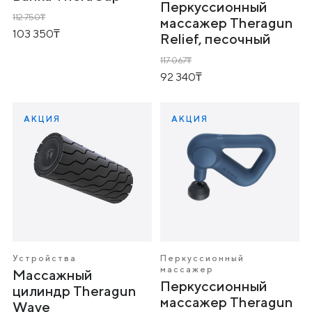
Перкуссионный
112 750
массажер Theragun
103 350
Relief, песочный
117 067
92 340
АКЦИЯ
АКЦИЯ
Устройства
Перкуссионный
массажер
Массажный
Перкуссионный
цилиндр Theragun
массажер Theragun
Wave