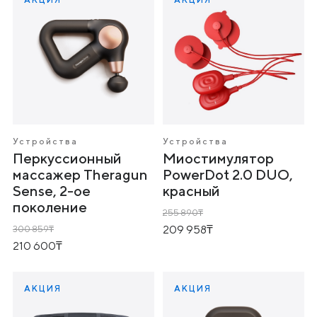
Устройства
Устройства
Перкуссионный
Миостимулятор
массажер Theragun
PowerDot 2.0 DUO,
Sense, 2-ое
красный
поколение
255 890
209 958
300 859
210 600
АКЦИЯ
АКЦИЯ