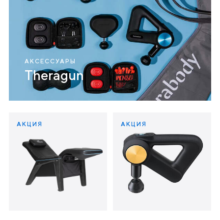
АКСЕССУАРЫ
Theragun
АКЦИЯ
АКЦИЯ