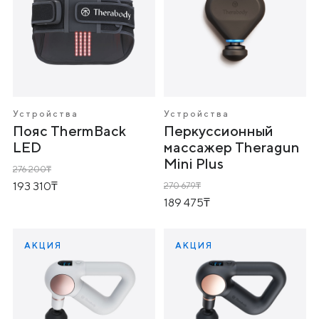
Устройства
Устройства
Пояс ThermBack
Перкуссионный
LED
массажер Theragun
Mini Plus
276 200
193 310
270 679
189 475
АКЦИЯ
АКЦИЯ