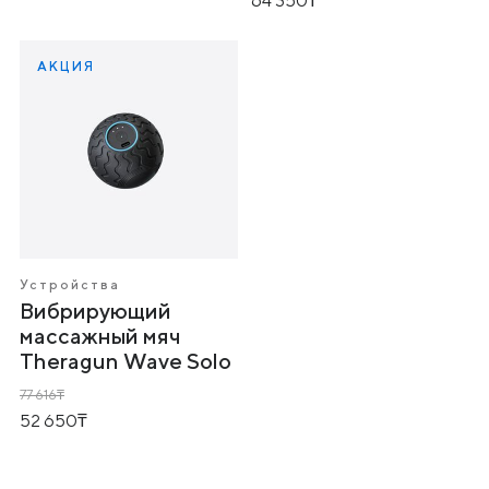
64 350
АКЦИЯ
Устройства
Вибрирующий
массажный мяч
Theragun Wave Solo
77 616
52 650