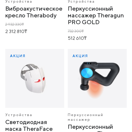
Устройства
Устройства
Виброакустическое
Перкуссионный
кресло Therabody
массажер Theragun
PRO GOLD
2 932 330
2 312 810
732 300
512 610
АКЦИЯ
АКЦИЯ
Устройства
Перкуссионный
массажер
Светодиодная
Перкуссионный
маска TheraFace