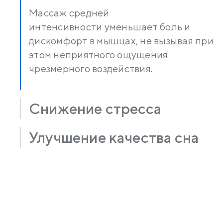
Массаж средней
интенсивности уменьшает боль и
дискомфорт в мышцах, не вызывая при
этом неприятного ощущения
чрезмерного воздействия.
Снижение стресса
Улучшение качества сна