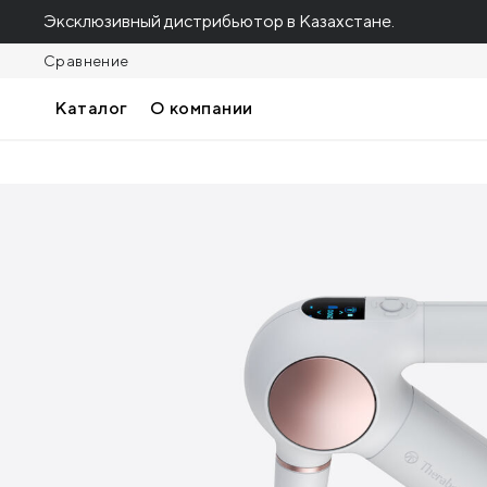
Эксклюзивный дистрибьютор в Казахстане.
Сравнение
Каталог
О компании
Перкуссионный массажер Theragun 