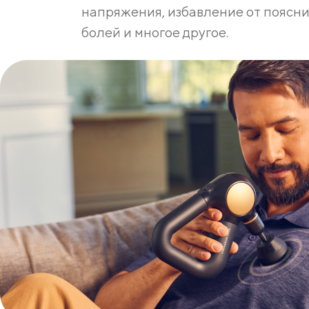
напряжения, избавление от поясн
болей и многое другое.