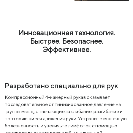
Инновационная технология.
Быстрее. Безопаснее.
Эффективнее.
Разработано специально для рук
Компрессионный 4-камерный рукав оказывает
последовательное оптимизированное давление на
группы мышц, отвечающие за сгибание, разгибание и
повторяющиеся движения руки. Устраните мышечную
болезненность и увеличьте лимфоток с помощью
компрессии, адаптированной к уникальной