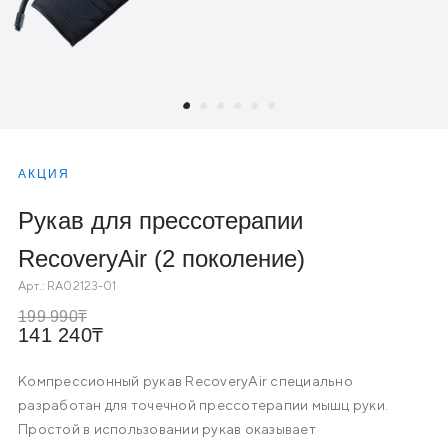
АКЦИЯ
Рукав для прессотерапии
RecoveryAir (2 поколение)
Арт.:
RA02123-01
199 990
141 240
Компрессионный рукав RecoveryAir специально
разработан для точечной прессотерапии мышц руки.
Простой в использовании рукав оказывает