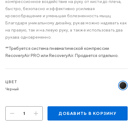
компрессионное воздействие на руку от кисти до плеча,
быстро, безопасно и эффективно усиливая
кровообращение и уменьшая болезненность мышц.
Благодаря уникальному дизайну, рукав можно надевать как
на правую, так и на левую руку, а также использовать два
рукава одновременно.
**Требуется система пневматической компрессии
RecoveryAir PRO или RecoveryAir. Продается отдельно.
Варианты
ЦВЕТ
Выбра
Черный
цвет:
Черны
ДОБАВИТЬ В КОРЗИНУ