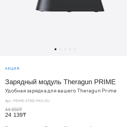
АКЦИЯ
Зарядный модуль Theragun PRIME
Удобная зарядка для вашего Theragun Prime
Арт.:
PRIME-STND-PKG-EU
44 650
24 139