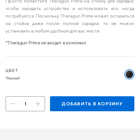
Просто поместите Theragun Prime на стойку для зарядки,
чтобы зарядить устройство и использовать его, когда
потребуется. Поскольку Theragun Prime может оставаться
на стойке даже после полной зарядки, то ее можно
установить в любом удобном для вас месте.
*Theragun Prime не входит в комплект.
Варианты
ЦВЕТ
Выбра
Черный
цвет:
Черны
ДОБАВИТЬ В КОРЗИНУ