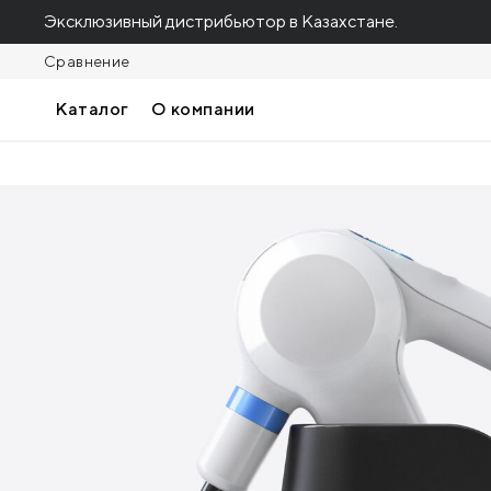
Эксклюзивный дистрибьютор в Казахстане.
Сравнение
Каталог
О компании
Зарядный модуль Theragun ELITE