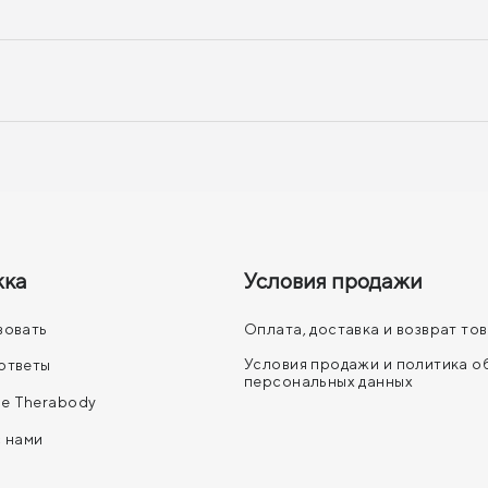
жка
Условия продажи
зовать
Оплата, доставка и возврат то
Условия продажи и политика 
ответы
персональных данных
е Therabody
с нами