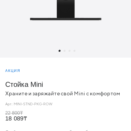
АКЦИЯ
Стойка Mini
Храните и заряжайте свой Mini с комфортом
Арт.:
MINI-STND-PKG-ROW
22 800
18 089