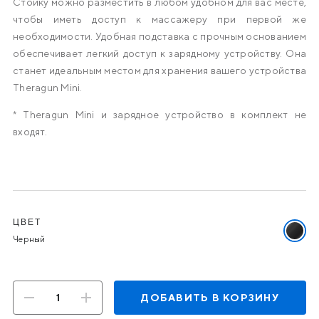
Стойку можно разместить в любом удобном для вас месте,
чтобы иметь доступ к массажеру при первой же
необходимости. Удобная подставка с прочным основанием
обеспечивает легкий доступ к зарядному устройству. Она
станет идеальным местом для хранения вашего устройства
Theragun Mini.
* Theragun Mini и зарядное устройство в комплект не
входят.
Варианты
ЦВЕТ
Выбра
Черный
цвет:
Черны
ДОБАВИТЬ В КОРЗИНУ