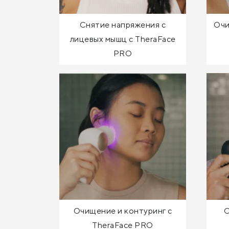
Снятие напряжения с
Очи
лицевых мышц с TheraFace
PRO
Очищение и контуринг с
С
TheraFace PRO