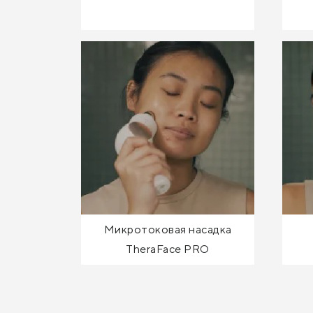
Микротоковая насадка
TheraFace PRO