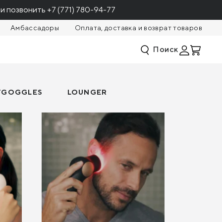
и позвонить
+7 (771) 780-94-77
Амбассадоры
Оплата, доставка и возврат товаров
Поиск
TGOGGLES
LOUNGER