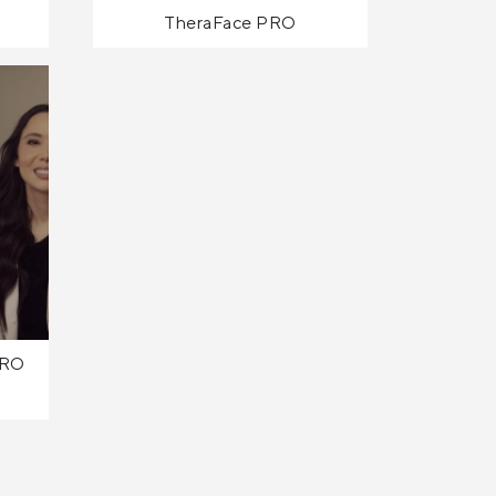
TheraFace PRO
PRO