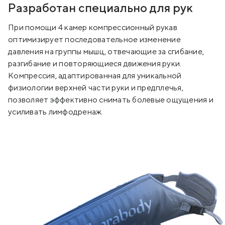
Разработан специально для рук
При помощи 4 камер компрессионный рукав
оптимизирует последовательное изменение
давления на группы мышц, отвечающие за сгибание,
разгибание и повторяющиеся движения руки.
Компрессия, адаптированная для уникальной
физиологии верхней части руки и предплечья,
позволяет эффективно снимать болевые ощущения и
усиливать лимфодренаж.