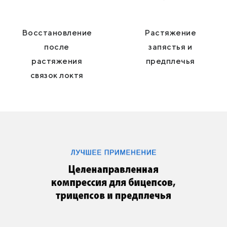
Восстановление
Растяжение
после
запястья и
растяжения
предплечья
связок локтя