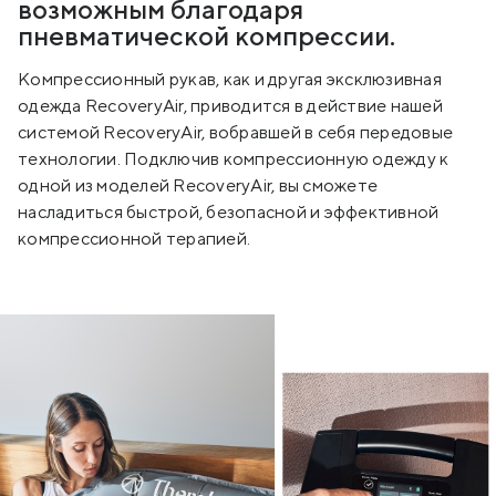
возможным благодаря
пневматической компрессии.
Компрессионный рукав, как и другая эксклюзивная
одежда RecoveryAir, приводится в действие нашей
системой RecoveryAir, вобравшей в себя передовые
технологии. Подключив компрессионную одежду к
одной из моделей RecoveryAir, вы сможете
насладиться быстрой, безопасной и эффективной
компрессионной терапией.