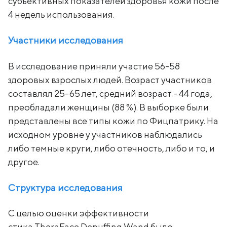
субъективных показателей здоровья кожи после
4 недель использования.
Участники исследования
В исследование приняли участие 56-58
здоровых взрослых людей. Возраст участников
составлял 25-65 лет, средний возраст - 44 года,
преобладали женщины (88 %). В выборке были
представлены все типы кожи по Фицпатрику. На
исходном уровне у участников наблюдались
либо темные круги, либо отечность, либо и то, и
другое.
Структура исследования
С целью оценки эффективности
стика TheraFace Depuffing Wand было