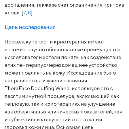
воспаления, также за счет ограничения притока
крови. [
7
,
8
]
Цель исследования
Поскольку тепло- и криотерапия имеют
весомые научно обоснованные преимущества,
исследователи хотели понять, как воздействие
этих температур через домашнее устройство
может повлиять на кожу. Исследование было
направлено на изучение влияния
TheraFace Depuffing Wand, используемого в
десятиминутной процедуре, включающей как
тепловую, так и криотерапию, на улучшение
как объективных клинических показателей, так
и субъективных ощущений о состоянии
здоровья кожи лица. Основная цель