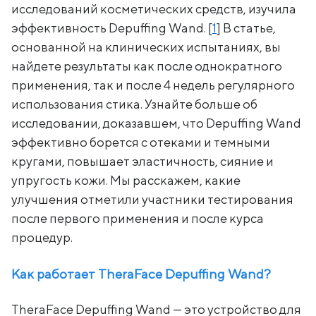
исследований косметических средств, изучила
эффективность Depuffing Wand. [
1
] В статье,
основанной на клинических испытаниях, вы
найдете результаты как после однократного
применения, так и после 4 недель регулярного
использования стика. Узнайте больше об
исследовании, доказавшем, что Depuffing Wand
эффективно борется с отеками и темными
кругами, повышает эластичность, сияние и
упругость кожи. Мы расскажем, какие
улучшения отметили участники тестирования
после первого применения и после курса
процедур.
Как работает TheraFace Depuffing Wand?
TheraFace Depuffing Wand — это устройство для