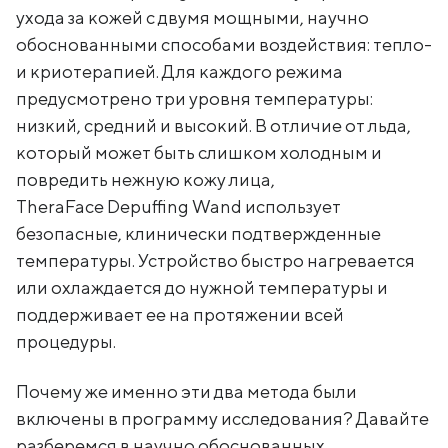
ухода за кожей с двумя мощными, научно
обоснованными способами воздействия: тепло-
и криотерапией. Для каждого режима
предусмотрено три уровня температуры:
низкий, средний и высокий. В отличие от льда,
который может быть слишком холодным и
повредить нежную кожу лица,
TheraFace Depuffing Wand использует
безопасные, клинически подтвержденные
температуры. Устройство быстро нагревается
или охлаждается до нужной температуры и
поддерживает ее на протяжении всей
процедуры.
Почему же именно эти два метода были
включены в программу исследования? Давайте
разберемся в научно обоснованных