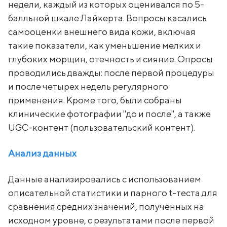
недели, каждый из которых оценивался по 5-
балльной шкале Лайкерта. Вопросы касались
самооценки внешнего вида кожи, включая
такие показатели, как уменьшение мелких и
глубоких морщин, отечность и сияние. Опросы
проводились дважды: после первой процедуры
и после четырех недель регулярного
применения. Кроме того, были собраны
клинические фотографии "до и после", а также
UGC-контент (пользовательский контент).
Анализ данных
Данные анализировались с использованием
описательной статистики и парного t-теста для
сравнения средних значений, полученных на
исходном уровне, с результатами после первой