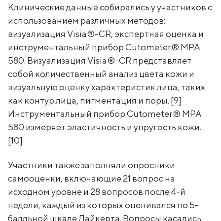
Клинические данные собирались у участников с
использованием различных методов:
визуализация Visia®-CR, экспертная оценка и
инструментальный прибор Cutometer® MPA
580. Визуализация Visia®-CR представляет
собой количественный анализ цвета кожи и
визуальную оценку характеристик лица, таких
как контур лица, пигментация и поры. [9]
Инструментальный прибор Cutometer® MPA
580 измеряет эластичность и упругость кожи.
[10]
Участники также заполняли опросники
самооценки, включающие 21 вопрос на
исходном уровне и 28 вопросов после 4-й
недели, каждый из которых оценивался по 5-
балльной шкале Лайкерта. Вопросы касались