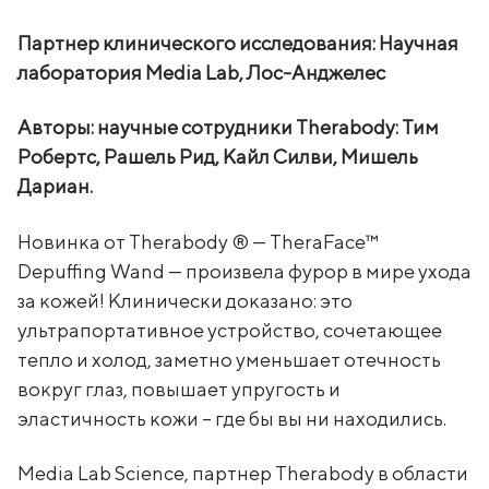
Партнер клинического исследования: Научная
лаборатория Media Lab, Лос-Анджелес
Авторы: научные сотрудники Therabody: Тим
Робертс, Рашель Рид, Кайл Силви, Мишель
Дариан.
Новинка от Therabody ® — TheraFace™
Depuffing Wand — произвела фурор в мире ухода
за кожей! Клинически доказано: это
ультрапортативное устройство, сочетающее
тепло и холод, заметно уменьшает отечность
вокруг глаз, повышает упругость и
эластичность кожи – где бы вы ни находились.
Media Lab Science, партнер Therabody в области