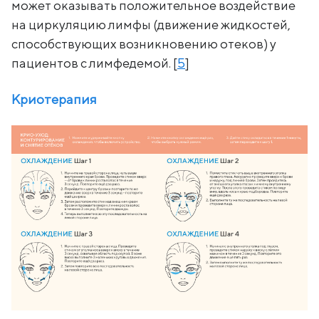
может оказывать положительное воздействие
на циркуляцию лимфы (движение жидкостей,
способствующих возникновению отеков) у
пациентов с лимфедемой. [
5
]
Криотерапия