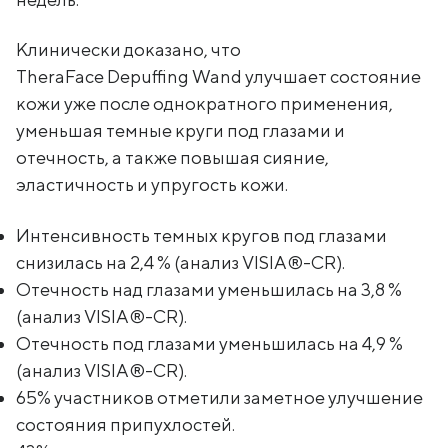
Клинически доказано, что
TheraFace Depuffing Wand улучшает состояние
кожи уже после однократного применения,
уменьшая темные круги под глазами и
отечность, а также повышая сияние,
эластичность и упругость кожи.
Интенсивность темных кругов под глазами
снизилась на 2,4 % (анализ VISIA®-CR).
Отечность над глазами уменьшилась на 3,8 %
(анализ VISIA®-CR).
Отечность под глазами уменьшилась на 4,9 %
(анализ VISIA®-CR).
65% участников отметили заметное улучшение
состояния припухлостей.