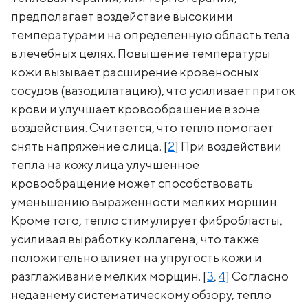
предполагает воздействие высокими
температурами на определенную область тела
в лечебных целях. Повышение температуры
кожи вызывает расширение кровеносных
сосудов (вазодилатацию), что усиливает приток
крови и улучшает кровообращение в зоне
воздействия. Считается, что тепло помогает
снять напряжение с лица. [
2
] При воздействии
тепла на кожу лица улучшенное
кровообращение может способствовать
уменьшению выраженности мелких морщин.
Кроме того, тепло стимулирует фибробласты,
усиливая выработку коллагена, что также
положительно влияет на упругость кожи и
разглаживание мелких морщин. [
3
,
4
] Согласно
недавнему систематическому обзору, тепло