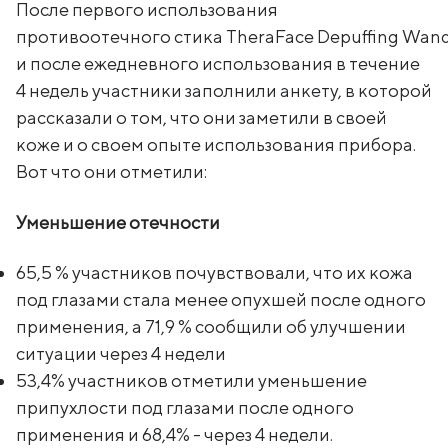
После первого использования
противоотечного стика TheraFace Depuffing Wan
и после ежедневного использования в течение
4 недель участники заполнили анкету, в которой
рассказали о том, что они заметили в своей
коже и о своем опыте использования прибора.
Вот что они отметили:
Уменьшение отечности
65,5 % участников почувствовали, что их кожа
под глазами стала менее опухшей после одного
применения, а 71,9 % сообщили об улучшении
ситуации через 4 недели
53,4% участников отметили уменьшение
припухлости под глазами после одного
применения и 68,4% - через 4 недели.