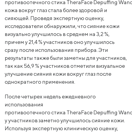
противоотечного стика TheraFace Depuffing Wan
кожа вокруг глаз стала более здоровой и
сияющей. Проведя экспертную оценку,
исследователи обнаружили, что сияние кожи
визуально улучшилось в среднем на 3,2 %,
причем у 21,4 % участников оно улучшилось
сразу после использования прибора. Эти
результаты также были заметны для участников,
так как 56,9 % участников отметили визуальное
улучшение сияния кожи вокруг глаз после
однократного применения.
После четырех недель ежедневного
использования
противоотечного стика TheraFace Depuffing Wan
у участников заметно улучшилось сияние кожи.
Используя экспертную клиническую оценку,