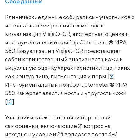
Сбор данных
Клинические данные собирались у участников с
использованием различных методов:
визуализация Visia®-CR, экспертная оценка и
инструментальный прибор Cutometer® MPA
580. Визуализация Visia®-CR представляет
собой количественный анализ цвета кожи и
визуальную оценку характеристик лица, таких
как контур лица, пигментация и поры. [
9
]
Инструментальный прибор Cutometer® MPA
580 измеряет эластичность и упругость кожи.
[
10
]
Участники также заполняли опросники
самооценки, включающие 21 вопрос на
исходном уровне и 28 вопросов после 4-й