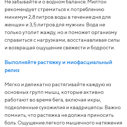
Не забывайте и о водном балансе. Милтон
рекомендует стремиться к потреблению
минимум 2,8 литров воды в течение дня для
женщин и 3,5 литров для мужчин. Вода не
только утолит жажду, но и поможет организму
справиться с нагрузками, восстанавливая силы
и возвращая ощущение свежести и бодрости.
Выполняйте растяжку и миофасциальный
релиз
Мягко и деликатно растягивайте каждую из
основных групп мышц, которые активно
работают во время бега, включая икры,
подколенные сухожилия и квадрицепсы. Важно
помнить, что растяжка не должна приносить
боль. Ощущение легкого мышечного натяжения