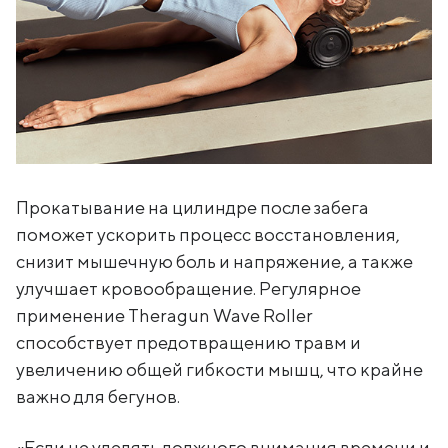
Прокатывание на цилиндре после забега
поможет ускорить процесс восстановления,
снизит мышечную боль и напряжение, а также
улучшает кровообращение. Регулярное
применение Theragun Wave Roller
способствует предотвращению травм и
увеличению общей гибкости мышц, что крайне
важно для бегунов.
«Если не уделять должного внимания времени и