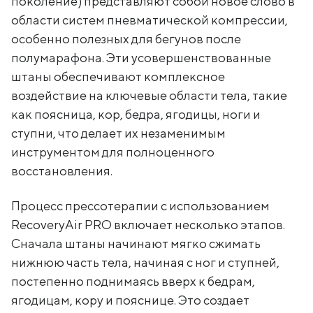
поколение) представляют собой новое слово в
области систем пневматической компрессии,
особенно полезных для бегунов после
полумарафона. Эти усовершенствованные
штаны обеспечивают комплексное
воздействие на ключевые области тела, такие
как поясница, кор, бедра, ягодицы, ноги и
ступни, что делает их незаменимым
инструментом для полноценного
восстановления.
Процесс прессотерапии с использованием
RecoveryAir PRO включает несколько этапов.
Сначала штаны начинают мягко сжимать
нижнюю часть тела, начиная с ног и ступней,
постепенно поднимаясь вверх к бедрам,
ягодицам, кору и пояснице. Это создает