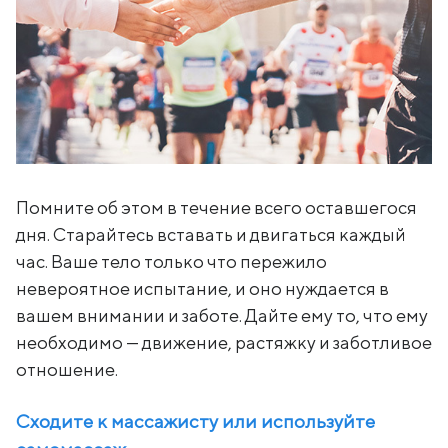
Помните об этом в течение всего оставшегося
дня. Старайтесь вставать и двигаться каждый
час. Ваше тело только что пережило
невероятное испытание, и оно нуждается в
вашем внимании и заботе. Дайте ему то, что ему
необходимо — движение, растяжку и заботливое
отношение.
Сходите к массажисту или используйте