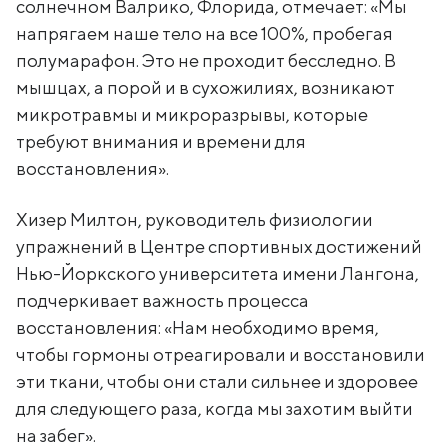
солнечном Валрико, Флорида, отмечает: «Мы
напрягаем наше тело на все 100%, пробегая
полумарафон. Это не проходит бесследно. В
мышцах, а порой и в сухожилиях, возникают
микротравмы и микроразрывы, которые
требуют внимания и времени для
восстановления».
Хизер Милтон, руководитель физиологии
упражнений в Центре спортивных достижений
Нью-Йоркского университета имени Лангона,
подчеркивает важность процесса
восстановления: «Нам необходимо время,
чтобы гормоны отреагировали и восстановили
эти ткани, чтобы они стали сильнее и здоровее
для следующего раза, когда мы захотим выйти
на забег».