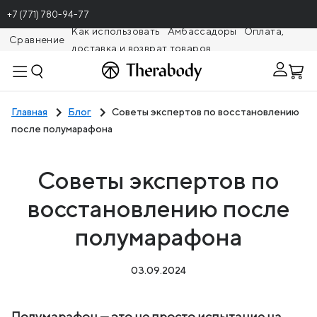
+7 (771) 780-94-77
Как использовать
Амбассадоры
Оплата,
Сравнение
доставка и возврат товаров
Theragunr
Главная
Блог
Советы экспертов по восстановлению
после полумарафона
Советы экспертов по
восстановлению после
полумарафона
03.09.2024
Полумарафон — это не просто испытание на