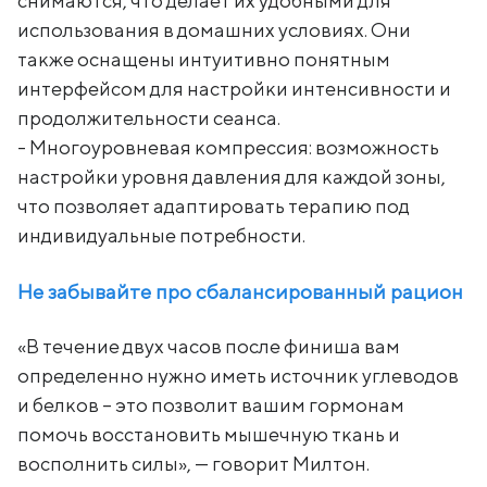
снимаются, что делает их удобными для
использования в домашних условиях. Они
также оснащены интуитивно понятным
интерфейсом для настройки интенсивности и
продолжительности сеанса.
- Многоуровневая компрессия: возможность
настройки уровня давления для каждой зоны,
что позволяет адаптировать терапию под
индивидуальные потребности.
Не забывайте про сбалансированный рацион
«В течение двух часов после финиша вам
определенно нужно иметь источник углеводов
и белков – это позволит вашим гормонам
помочь восстановить мышечную ткань и
восполнить силы», — говорит Милтон.