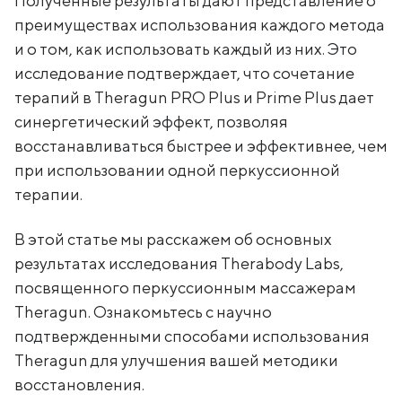
Полученные результаты дают представление о
преимуществах использования каждого метода
и о том, как использовать каждый из них. Это
исследование подтверждает, что сочетание
терапий в Theragun PRO Plus и Prime Plus дает
синергетический эффект, позволяя
восстанавливаться быстрее и эффективнее, чем
при использовании одной перкуссионной
терапии.
В этой статье мы расскажем об основных
результатах исследования Therabody Labs,
посвященного перкуссионным массажерам
Theragun. Ознакомьтесь с научно
подтвержденными способами использования
Theragun для улучшения вашей методики
восстановления.