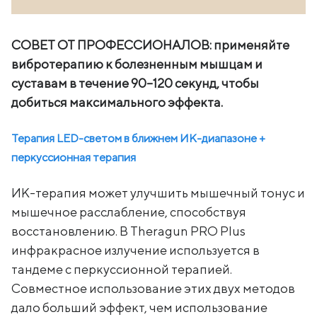
СОВЕТ ОТ ПРОФЕССИОНАЛОВ: применяйте
вибротерапию к болезненным мышцам и
суставам в течение 90–120 секунд, чтобы
добиться максимального эффекта.
Терапия LED-светом в ближнем ИК-диапазоне +
перкуссионная терапия
ИК-терапия может улучшить мышечный тонус и
мышечное расслабление, способствуя
восстановлению. В Theragun PRO Plus
инфракрасное излучение используется в
тандеме с перкуссионной терапией.
Совместное использование этих двух методов
дало больший эффект, чем использование