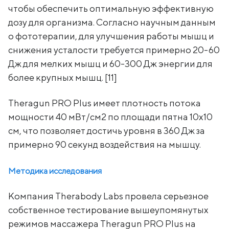
чтобы обеспечить оптимальную эффективную
дозу для организма. Согласно научным данным
о фототерапии, для улучшения работы мышц и
снижения усталости требуется примерно 20-60
Дж для мелких мышц и 60-300 Дж энергии для
более крупных мышц. [11]
Theragun PRO Plus имеет плотность потока
мощности 40 мВт/см2 по площади пятна 10х10
см, что позволяет достичь уровня в 360 Дж за
примерно 90 секунд воздействия на мышцу.
Методика исследования
Компания Therabody Labs провела серьезное
собственное тестирование вышеупомянутых
режимов массажера Theragun PRO Plus на