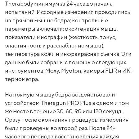
Therabody минимум за 24 часа до начала
испытаний. Исходные измерения проводились
на прямой мышце бедра; контрольные
параметры включали: оксигенация мышц,
показатели миографии (жесткость, тонус,
эластичность и расслабление мышц),
температура кожи и инфракрасная съемка. Эти
данные были собраны с помощью следующих
инструментов: Moxy, Myoton, камеры FLIR и ИК-
термометра.
На прямую мышцу бедра воздействовали
устройством Theragun PRO Plus в одном и том
же месте в течение 30, 60, 90 или 120 секунд.
Сразу после окончания процедуры измерения
были проведены во второй раз. После 24-
часового периода восстановления каждая