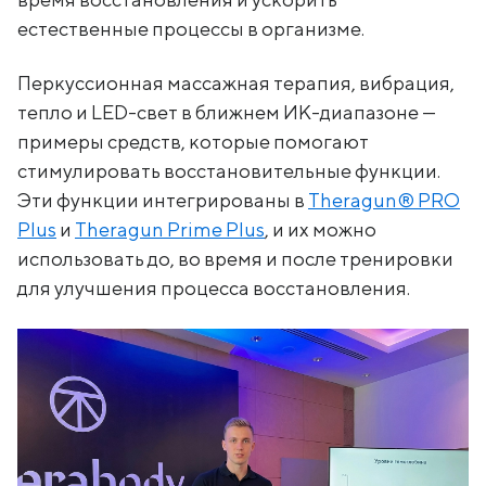
естественные процессы в организме.
Перкуссионная массажная терапия, вибрация,
тепло и LED-свет в ближнем ИК-диапазоне —
примеры средств, которые помогают
стимулировать восстановительные функции.
Эти функции интегрированы в
Theragun® PRO
Plus
и
Theragun Prime Plus
, и их можно
использовать до, во время и после тренировки
для улучшения процесса восстановления.