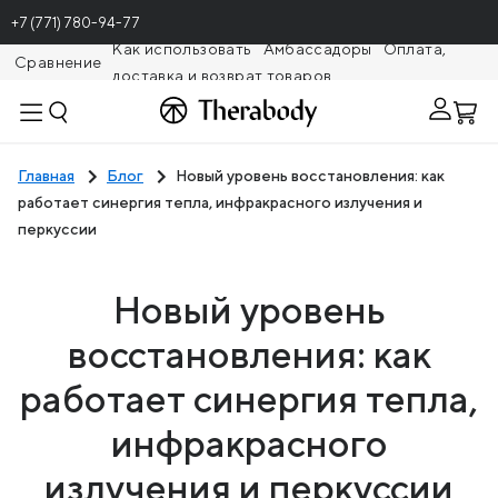
+7 (771) 780-94-77
Как использовать
Амбассадоры
Оплата,
Сравнение
доставка и возврат товаров
Theragunr
Главная
Блог
Новый уровень восстановления: как
работает синергия тепла, инфракрасного излучения и
перкуссии
Новый уровень
восстановления: как
работает синергия тепла,
инфракрасного
излучения и перкуссии