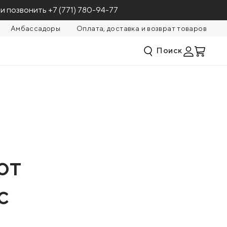
и позвонить
+7 (771) 780-94-77
Амбассадоры
Оплата, доставка и возврат товаров
Поиск
от
с