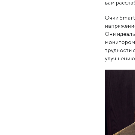
вам рассла
Очки Smart
напряжение
Они идеаль
монитором,
трудности 
улучшению 