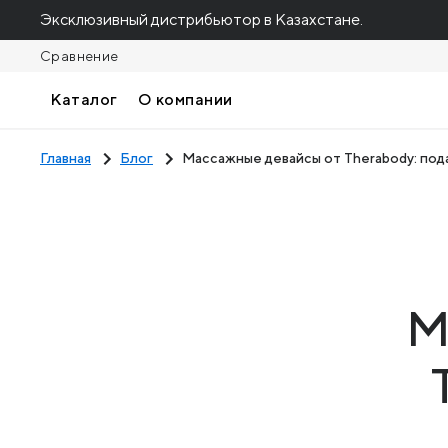
Эксклюзивный дистрибьютор в Казахстане.
Сравнение
Каталог
О компании
Главная
Блог
Массажные девайсы от Therabody: пода
М