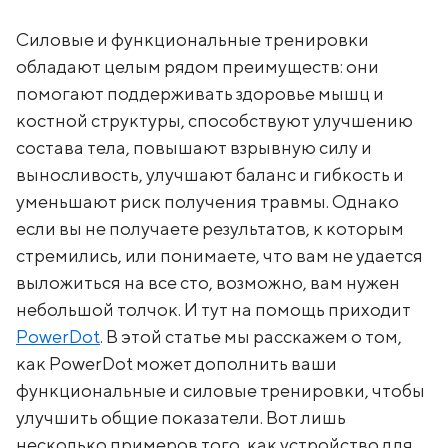
Силовые и функциональные тренировки
обладают целым рядом преимуществ: они
помогают поддерживать здоровье мышц и
костной структуры, способствуют улучшению
состава тела, повышают взрывную силу и
выносливость, улучшают баланс и гибкость и
уменьшают риск получения травмы. Однако
если вы не получаете результатов, к которым
стремились, или понимаете, что вам не удается
выложиться на все сто, возможно, вам нужен
небольшой толчок. И тут на помощь приходит
PowerDot
. В этой статье мы расскажем о том,
как PowerDot может дополнить ваши
функциональные и силовые тренировки, чтобы
улучшить общие показатели. Вот лишь
несколько примеров того, как устройство для