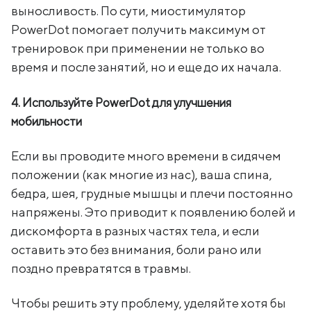
выносливость. По сути, миостимулятор
PowerDot помогает получить максимум от
тренировок при применении не только во
время и после занятий, но и еще до их начала.
4. Используйте PowerDot для улучшения
мобильности
Если вы проводите много времени в сидячем
положении (как многие из нас), ваша спина,
бедра, шея, грудные мышцы и плечи постоянно
напряжены. Это приводит к появлению болей и
дискомфорта в разных частях тела, и если
оставить это без внимания, боли рано или
поздно превратятся в травмы.
Чтобы решить эту проблему, уделяйте хотя бы