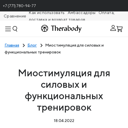
+7 (771) 780-94-77
Как использовать
Амбассадоры
Оплата,
Сравнение
доставка и возврат товаров
Theragunr
Главная
Блог
Миостимуляция для силовых и
функциональных тренировок
Миостимуляция для
силовых и
функциональных
тренировок
18.04.2022