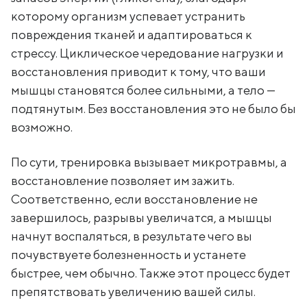
которому организм успевает устранить
повреждения тканей и адаптироваться к
стрессу. Циклическое чередование нагрузки и
восстановления приводит к тому, что ваши
мышцы становятся более сильными, а тело —
подтянутым. Без восстановления это не было бы
возможно.
По сути, тренировка вызывает микротравмы, а
восстановление позволяет им зажить.
Соответственно, если восстановление не
завершилось, разрывы увеличатся, а мышцы
начнут воспаляться, в результате чего вы
почувствуете болезненность и устанете
быстрее, чем обычно. Также этот процесс будет
препятствовать увеличению вашей силы.