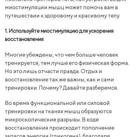
миостимуляции мышц может помочь вам в
путешествии к здоровому и красивому телу.
1. Используйте миостимуляцию для ускорения
восстановления
Многие убеждены, что чем больше человек
тренируется, тем лучше его физическая форма.
Но это лишь отчасти правда. Отдых и
восстановление так же важны, как и сами
тренировки. Почему? Давайте разберемся.
Во время функциональной или силовой
тренировки на тканях мышц образуются
микроскопические разрывы. В ходе
восстановления происходит пополнение
запасов энергии (гликогена), благодаря